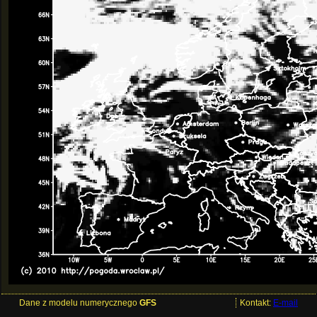
Dane z modelu numerycznego
GFS
Kontakt:
E-mail