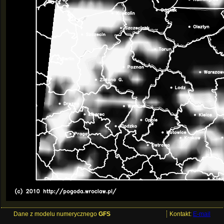
Dane z modelu numerycznego
GFS
Kontakt:
E-mail