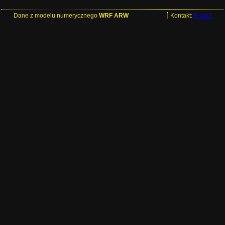
Dane z modelu numerycznego
WRF ARW
Kontakt:
E-mail