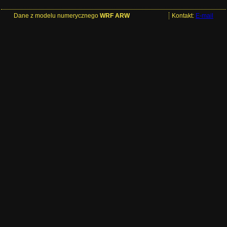
Dane z modelu numerycznego
WRF ARW
Kontakt:
E-mail