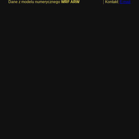
Dane z modelu numerycznego
WRF ARW
Kontakt:
E-mail