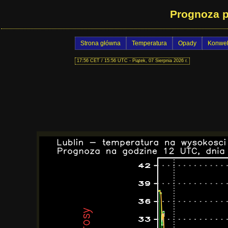
Prognoza p
Strona główna
Temperatura
Opady
Konwek
17:56 CET / 15:56 UTC - Piątek, 07 Sierpnia 2026 r.