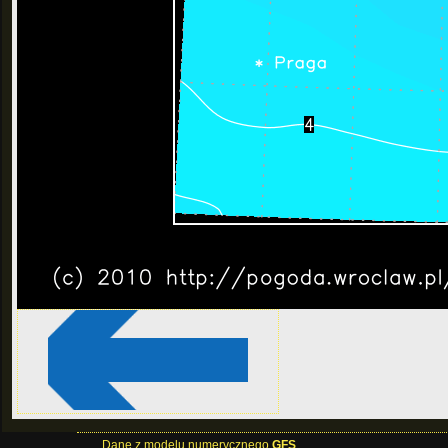
Dane z modelu numerycznego
GFS