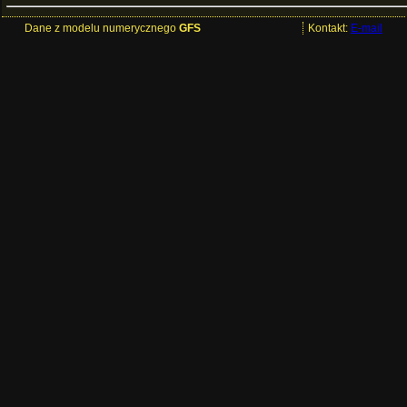
Dane z modelu numerycznego
GFS
Kontakt:
E-mail